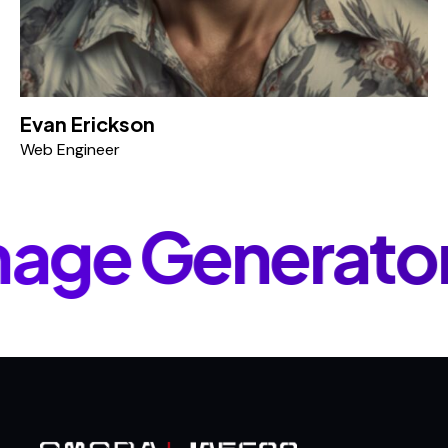
Evan Erickson
Web Engineer
age Generator