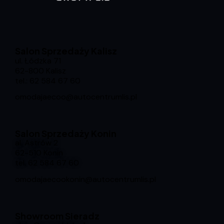
Salon Sprzedaży Kalisz
ul. Łódzka 71
62-800 Kalisz
tel.:
62 584 67 60
omodajaecoo@autocentrumlis.pl
Salon Sprzedaży Konin
al. Astrów 2
62-510 Konin
tel.
62 584 67 60
omodajaecookonin@autocentrumlis.pl
Showroom Sieradz